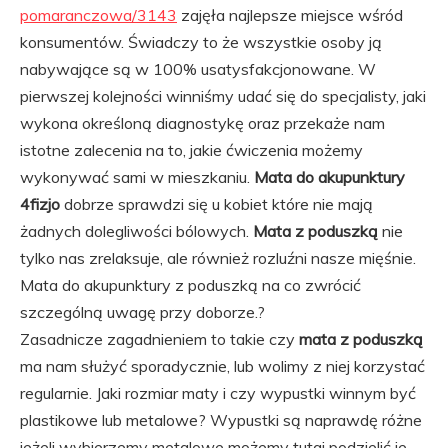
pomaranczowa/3143
zajęła najlepsze miejsce wśród
konsumentów. Świadczy to że wszystkie osoby ją
nabywające są w 100% usatysfakcjonowane. W
pierwszej kolejności winniśmy udać się do specjalisty, jaki
wykona określoną diagnostykę oraz przekaże nam
istotne zalecenia na to, jakie ćwiczenia możemy
wykonywać sami w mieszkaniu.
Mata do akupunktury
4fizjo
dobrze sprawdzi się u kobiet które nie mają
żadnych dolegliwości bólowych.
Mata z poduszką
nie
tylko nas zrelaksuje, ale również rozluźni nasze mięśnie.
Mata do akupunktury z poduszką na co zwrócić
szczególną uwagę przy doborze.?
Zasadnicze zagadnieniem to takie czy
mata z poduszką
ma nam służyć sporadycznie, lub wolimy z niej korzystać
regularnie. Jaki rozmiar maty i czy wypustki winnym być
plastikowe lub metalowe? Wypustki są naprawdę różne
jeżeli wybierzemy metalowe możemy tutaj podzielić je