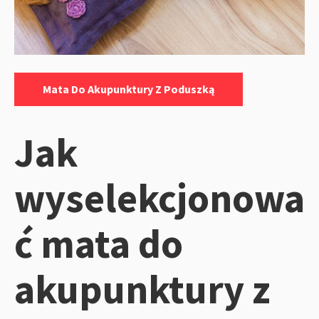
Kategorie:
Mata Do Akupunktury Z Poduszką
Jak
wyselekcjonowa
ć mata do
akupunktury z