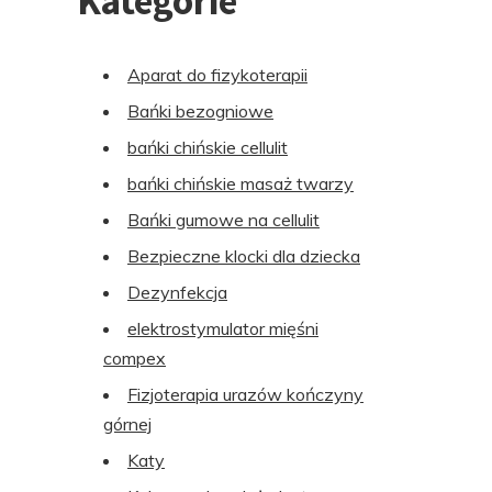
Kategorie
Aparat do fizykoterapii
Bańki bezogniowe
bańki chińskie cellulit
bańki chińskie masaż twarzy
Bańki gumowe na cellulit
Bezpieczne klocki dla dziecka
Dezynfekcja
elektrostymulator mięśni
compex
Fizjoterapia urazów kończyny
górnej
Katy