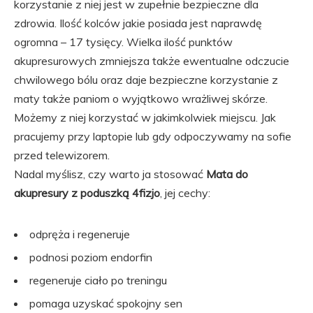
korzystanie z niej jest w zupełnie bezpieczne dla
zdrowia. Ilość kolców jakie posiada jest naprawdę
ogromna – 17 tysięcy. Wielka ilość punktów
akupresurowych zmniejsza także ewentualne odczucie
chwilowego bólu oraz daje bezpieczne korzystanie z
maty także paniom o wyjątkowo wrażliwej skórze.
Możemy z niej korzystać w jakimkolwiek miejscu. Jak
pracujemy przy laptopie lub gdy odpoczywamy na sofie
przed telewizorem.
Nadal myślisz, czy warto ja stosować
Mata do
akupresury z poduszką 4fizjo
, jej cechy:
odpręża i regeneruje
podnosi poziom endorfin
regeneruje ciało po treningu
pomaga uzyskać spokojny sen