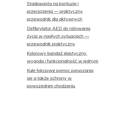
Stadiopasta na kontuzje i
przeciążenia — praktyczny
przewodnik dla aktywnych
Defibrylator AED do ratowania
życia w nagłych sytuacjach —
przewodnik praktyczny
Kolorowy bandaż elastyczny:
wygoda i funkcjonalność w jednym
Kule łokciowe pomoc poruszania
się a także ochrony w
powszednim chodzeniu