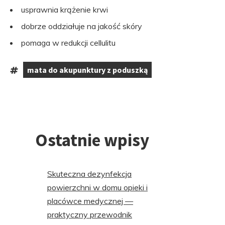
usprawnia krążenie krwi
dobrze oddziałuje na jakość skóry
pomaga w redukcji cellulitu
mata do akupunktury z poduszką
Tagi:
Przejdź
do
stopki
Ostatnie wpisy
Skuteczna dezynfekcja
powierzchni w domu opieki i
placówce medycznej —
praktyczny przewodnik