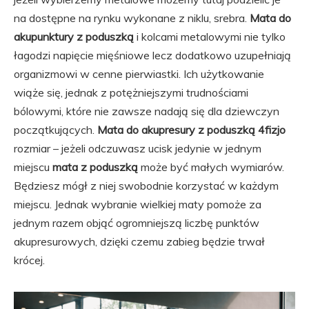
na dostępne na rynku wykonane z niklu, srebra.
Mata do
akupunktury z poduszką
i kolcami metalowymi nie tylko
łagodzi napięcie mięśniowe lecz dodatkowo uzupełniają
organizmowi w cenne pierwiastki. Ich użytkowanie
wiąże się, jednak z potężniejszymi trudnościami
bólowymi, które nie zawsze nadają się dla dziewczyn
początkujących.
Mata do akupresury z poduszką 4fizjo
rozmiar – jeżeli odczuwasz ucisk jedynie w jednym
miejscu
mata z poduszką
może być małych wymiarów.
Będziesz mógł z niej swobodnie korzystać w każdym
miejscu. Jednak wybranie wielkiej maty pomoże za
jednym razem objąć ogromniejszą liczbę punktów
akupresurowych, dzięki czemu zabieg będzie trwał
krócej.