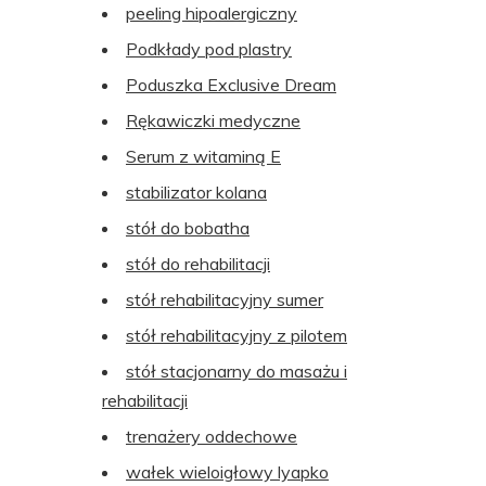
peeling hipoalergiczny
Podkłady pod plastry
Poduszka Exclusive Dream
Rękawiczki medyczne
Serum z witaminą E
stabilizator kolana
stół do bobatha
stół do rehabilitacji
stół rehabilitacyjny sumer
stół rehabilitacyjny z pilotem
stół stacjonarny do masażu i
rehabilitacji
trenażery oddechowe
wałek wieloigłowy lyapko