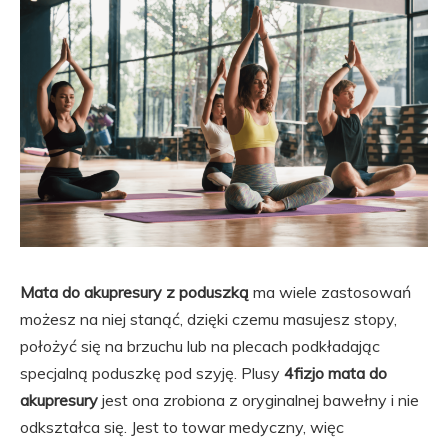
Mata do akupresury z poduszką
ma wiele zastosowań
możesz na niej stanąć, dzięki czemu masujesz stopy,
położyć się na brzuchu lub na plecach podkładając
specjalną poduszkę pod szyję. Plusy
4fizjo mata do
akupresury
jest ona zrobiona z oryginalnej bawełny i nie
odkształca się. Jest to towar medyczny, więc