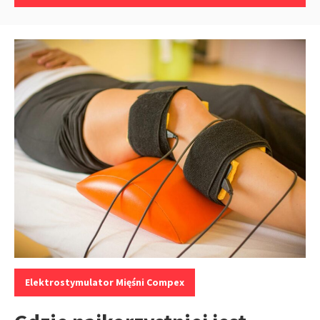
Kategorie:
Elektrostymulator Mięśni Compex