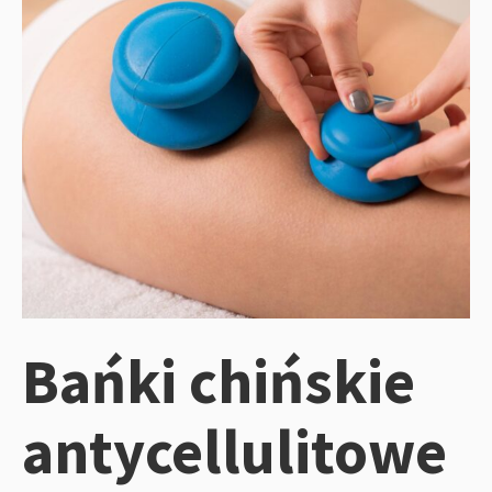
Bańki chińskie
antycellulitowe