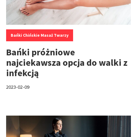
Kategorie:
Bańki Chińskie Masaż Twarzy
Bańki próżniowe
najciekawsza opcja do walki z
infekcją
2023-02-09