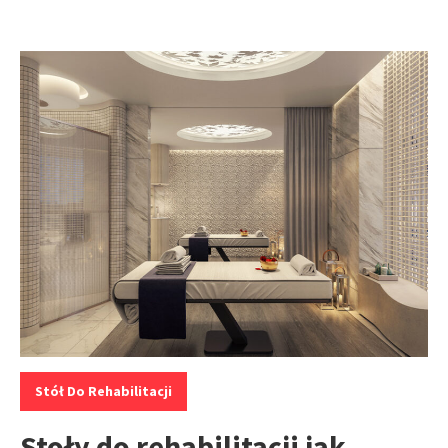
Kategorie:
Stół Do Rehabilitacji
Stoły do rehabilitacji jak