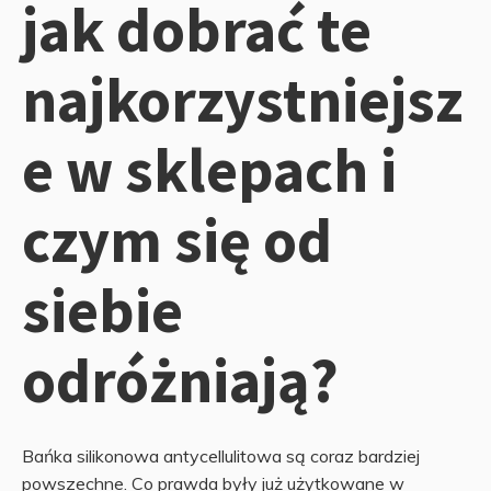
jak dobrać te
najkorzystniejsz
e w sklepach i
czym się od
siebie
odróżniają?
Bańka silikonowa antycellulitowa są coraz bardziej
powszechne. Co prawda były już użytkowane w